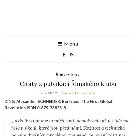
Menu
Římský klub
Citáty z publikací Římského klubu
2.9.2012
Žádné komentáře
KING, Alexander, SCHNEIDER, Bertrand. The First Global
Revolution ISBN 0-679-73825-8
„Jakkoliv rouhavě to může znít, demokracie už nestačí na
řešení úkolů, které jsou před námi. Složitost a technická
povaha dnešních problémů znamená, že volení zástupci