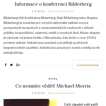
Informace o konferenci Bilderberg
2.9.2012
Žádné komentáře
Bilderberg (též Konference Bilderberg, Klub Bilderberg nebo Skupina
Bilderberg) je označení pro výroční neformální setkání vysoce
postavených evropských a severoamerických osobností z oblastí
politiky, hospodářství, vojenství, médií a vysokých škol. Název skupiny
je odvozen od jména hotelu v Nizozemsku, kde došlo v roce 1954 k
prvnímu setkání. Setkání jsou uzavřená a probíhají za přísných
bezpečnostních opatření. Jednání jsou pouze pro zvané a média na ně
nemají přístup.
Continue Reading
Knihy
Co nesmíte vědět! Michael Morris
2.9.2012
Žádné komentáře
Celý západní svět patří