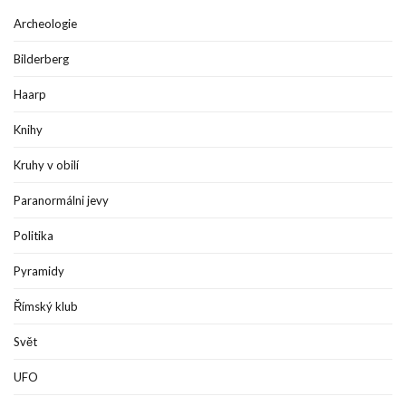
Archeologie
Bilderberg
Haarp
Knihy
Kruhy v obilí
Paranormálni jevy
Politika
Pyramidy
Římský klub
Svět
UFO