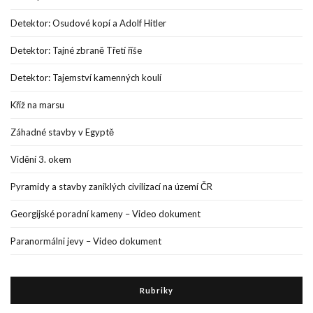
Detektor: Osudové kopí a Adolf Hitler
Detektor: Tajné zbraně Třetí říše
Detektor: Tajemství kamenných koulí
Kříž na marsu
Záhadné stavby v Egyptě
Vidění 3. okem
Pyramidy a stavby zaniklých civilizací na území ČR
Georgijské poradní kameny – Video dokument
Paranormálni jevy – Video dokument
Rubriky