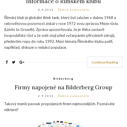
Informace o Římském klubu
2.9.2012
Žádné komentáře
Římský klub je globální think tank, který byl založen v dubnu 1968 a
celosvětovou pozornost získal v roce 1972 svou zprávou Meze růstu
(Limits to Growth). Zpráva upozorňovala, že je třeba zastavit
hospodářský růst a že svět stojí před vyčerpáním přírodních zdrojů,
především ropy do roku 1992. Mezi témata Římského klubu patří,
například, diskuze o redukci populace.
Continue Reading
Bilderberg
Firmy napojené na Bilderberg Group
2.9.2012
Žádné komentáře
Takový menší pavouk propojených firem nejmocnějších. Poznáváte
některé?